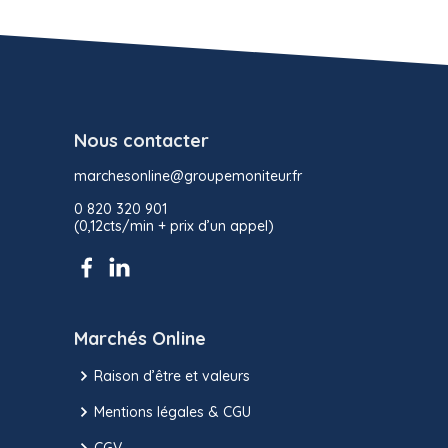
Nous contacter
marchesonline@groupemoniteur.fr
0 820 320 901
(0,12cts/min + prix d’un appel)
Marchés Online
Raison d’être et valeurs
Mentions légales & CGU
CGV