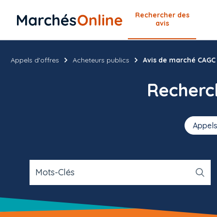
Rechercher
des
avis
Appels d'offres
Acheteurs publics
Avis de marché CAGC
Recher
Appels
Mots-Clés