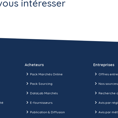
ous intéresser
Acheteurs
Entreprises
Pack Marchés Online
Offres entre
Pack Sourcing
Nos sources
DataLab Marchés
Recherche d
ité
E-fournisseurs
Avis par rég
Publication & Diffusion
Avis par mét