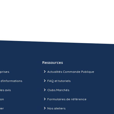
Ressources
prises
Actualités Commande Publique
 d'informations
FAQ et tutoriels
es avis
Clubs Marchés
ion
Formulaires de référence
ier
Nos ateliers