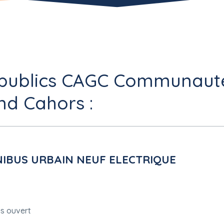
s publics CAGC Communaut
nd Cahors :
NIBUS URBAIN NEUF ELECTRIQUE
es ouvert